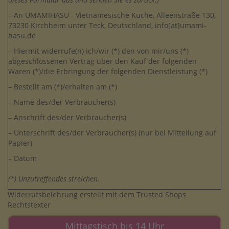
– An UMAMIHASU - Vietnamesische Küche, Alleenstraße 130,
73230 Kirchheim unter Teck, Deutschland,
info[at]umami-
hasu.de
– Hiermit widerrufe(n) ich/wir (*) den von mir/uns (*)
abgeschlossenen Vertrag über den Kauf der folgenden
Waren (*)/die Erbringung der folgenden Dienstleistung (*)
– Bestellt am (*)/erhalten am (*)
– Name des/der Verbraucher(s)
– Anschrift des/der Verbraucher(s)
– Unterschrift des/der Verbraucher(s) (nur bei Mitteilung auf
Papier)
– Datum
(*) Unzutreffendes streichen.
Widerrufsbelehrung
erstellt mit dem
Trusted Shops
Rechtstexter
Mittagstisch bis 14 Uhr