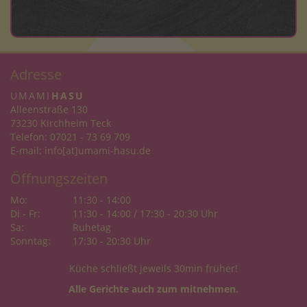
Adresse
UMAMI
HASU
Alleenstraße 130
73230 Kirchheim Teck
Telefon: 07021 - 73 69 709
E-mail:
info[at]umami-hasu.de
Öffnungszeiten
Mo:
11:30 - 14:00
Di - Fr:
11:30 - 14:00 / 17:30 - 20:30 Uhr
Sa:
Ruhetag
Sonntag:
17:30 - 20:30 Uhr
Küche schließt jeweils 30min früher!
Alle Gerichte auch zum mitnehmen.